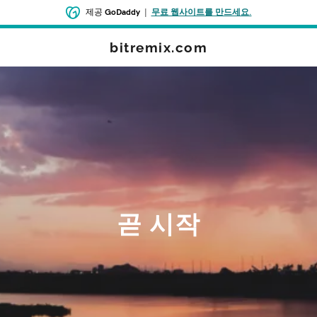
제공
GoDaddy
|
무료 웹사이트를 만드세요.
bitremix.com
곧 시작